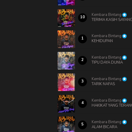
Kembara Bintang
10
TERIMA KASIH SAYAN
Kembara Bintang
1
KEHIDUPAN
Kembara Bintang
2
TIPU DAYA DUNIA
Kembara Bintang
3
TARIK NAFAS
Kembara Bintang
4
HAKIKAT YANG TERAN
Kembara Bintang
5
ALAM BICARA