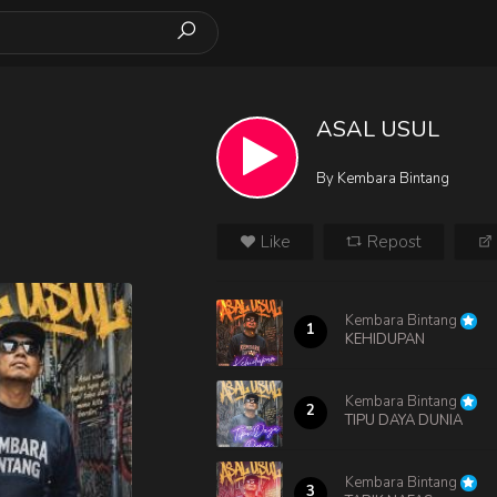
ASAL USUL
By
Kembara Bintang
Like
Repost
Kembara Bintang
1
KEHIDUPAN
Kembara Bintang
2
TIPU DAYA DUNIA
Kembara Bintang
3