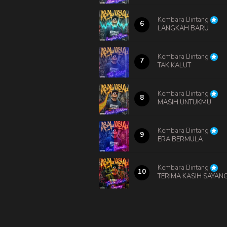
Kembara Bintang
6
LANGKAH BARU
Kembara Bintang
7
TAK KALUT
Kembara Bintang
8
MASIH UNTUKMU
Kembara Bintang
9
ERA BERMULA
Kembara Bintang
10
TERIMA KASIH SAYAN