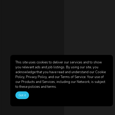
This site uses cookies to deliver our services and to show
you relevant ads and job listings. By using our site, you
acknowledge that you have read and understand our Cookie
Policy, Privacy Policy, and our Terms of Service. Your use of
our Products and Services, including our Network, is subject
to these policies and terms.
Got it