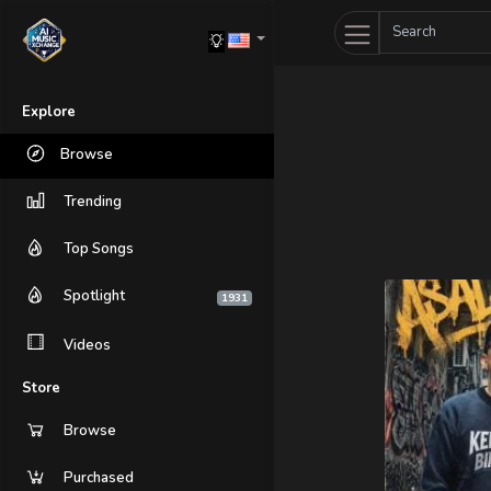
Explore
Browse
Trending
Top Songs
Spotlight
1931
Videos
Store
Browse
Purchased